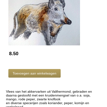
8.50
Vlees van het akkervarken uit Valthermond, gebraden en
daarna gestoofd met een kruidenmengsel van o.a. soja,
mango, rode peper, zwarte knoflook
en diverse specerijen zoals koriander, peper, komijn en
venkelzaad.