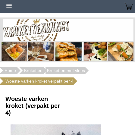
Home
Kroketten
Kroketten met vlees
Woeste varken kroket verpakt per 4
Woeste varken
kroket (verpakt per
4)