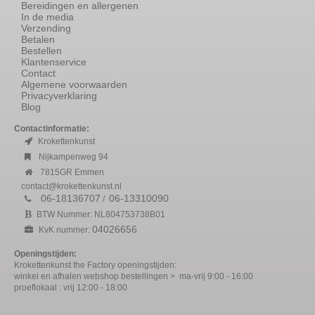
Bereidingen en allergenen
In de media
Verzending
Betalen
Bestellen
Klantenservice
Contact
Algemene voorwaarden
Privacyverklaring
Blog
Contactinformatie:
Krokettenkunst
Nijkampenweg 94
7815GR Emmen
contact@krokettenkunst.nl
06-18136707
06-13310090
/
BTW Nummer: NL804753738B01
04026656
KvK nummer:
Openingstijden:
Krokettenkunst the Factory openingstijden:
winkel en afhalen webshop bestellingen > ma-vrij 9:00 - 16:00
proeflokaal : vrij 12:00 - 18:00