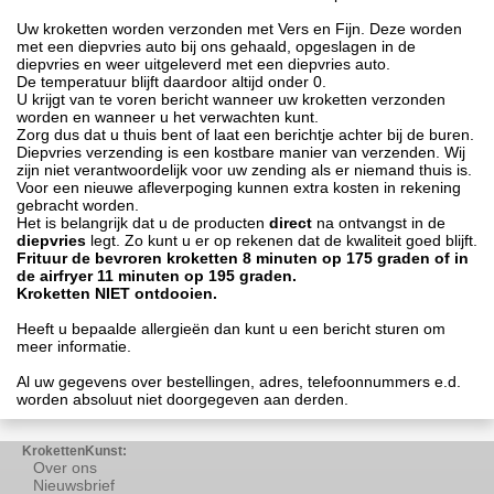
Uw kroketten worden verzonden met Vers en Fijn. Deze worden
met een diepvries auto bij ons gehaald, opgeslagen in de
diepvries en weer uitgeleverd met een diepvries auto.
De temperatuur blijft daardoor altijd onder 0.
U krijgt van te voren bericht wanneer uw kroketten verzonden
worden en wanneer u het verwachten kunt.
Zorg dus dat u thuis bent of laat een berichtje achter bij de buren.
Diepvries verzending is een kostbare manier van verzenden. Wij
zijn niet verantwoordelijk voor uw zending als er niemand thuis is.
Voor een nieuwe afleverpoging kunnen extra kosten in rekening
gebracht worden.
Het is belangrijk dat u de producten
direct
na ontvangst in de
diepvries
legt. Zo kunt u er op rekenen dat de kwaliteit goed blijft.
Frituur de bevroren kroketten 8 minuten op 175 graden of in
de airfryer 11 minuten op 195 graden.
Kroketten NIET ontdooien.
Heeft u bepaalde allergieën dan kunt u een bericht sturen om
meer informatie.
Al uw gegevens over bestellingen, adres, telefoonnummers e.d.
worden absoluut niet doorgegeven aan derden.
KrokettenKunst:
Over ons
Nieuwsbrief