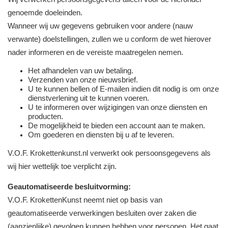
genoemde doeleinden.
Wanneer wij uw gegevens gebruiken voor andere (nauw
verwante) doelstellingen, zullen we u conform de wet hierover
nader informeren en de vereiste maatregelen nemen.
Het afhandelen van uw betaling.
Verzenden van onze nieuwsbrief.
U te kunnen bellen of E-mailen indien dit nodig is om onze
dienstverlening uit te kunnen voeren.
U te informeren over wijzigingen van onze diensten en
producten.
De mogelijkheid te bieden een account aan te maken.
Om goederen en diensten bij u af te leveren.
V.O.F. Krokettenkunst.nl verwerkt ook persoonsgegevens als
wij hier wettelijk toe verplicht zijn.
Geautomatiseerde besluitvorming:
V.O.F. KrokettenKunst neemt niet op basis van
geautomatiseerde verwerkingen besluiten over zaken die
(aanzienlijke) gevolgen kunnen hebben voor personen. Het gaat