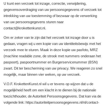
U kunt een verzoek tot inzage, correctie, verwijdering,
gegevensoverdraging van uw persoonsgegevens of verzoek tot
intrekking van uw toestemming of bezwaar op de verwerking
van uw persoonsgegevens sturen naar
contact@krokettenkunst.nl.
Om er zeker van te zijn dat het verzoek tot inzage door u is
gedaan, vragen wij u een kopie van uw identiteitsbewijs met het
verzoek mee te sturen. Maak in deze kopie uw pasfoto, MRZ
(machine readable zone, de strook met nummers onderaan het
paspoort), paspoortnummer en Burgerservicenummer (BSN)
zwart. Dit ter bescherming van uw privacy. We reageren zo snel
mogelijk, maar binnen vier weken, op uw verzoek.
V.O.F. KrokettenKunst.nl wil u er tevens op wijzen dat u de
mogelijkheid heeft om een klacht in te dienen bij de nationale
toezichthouder, de Autoriteit Persoonsgegevens. Dat kan via de
volgende link: https://autoriteitpersoonsgegevens.nl/nl/contact-