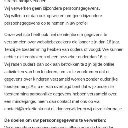
strafrechtelijk verleden.
Wij verwerken
geen
bijzondere persoonsgegevens.
Wij willen u er dan ook op wijzen om geen bijzondere
persoonsgegevens op te nemen in uw profiel.
Onze website heeft ook niet de intentie om gegevens te
verzamelen over websitebezoekers die jonger zijn dan 16 jaar.
Tenzij ze toestemming hebben van ouders of voogd. We kunnen
echter niet controleren of een bezoeker ouder dan 16 is.
Wij raden ouders dan ook aan betrokken te zijn bij de online
activiteiten van hun kinderen, om zo te voorkomen dat er
gegevens over kinderen verzameld worden zonder ouderlijke
toestemming. Als u er van overtuigd bent dat wij zonder die
toestemming persoonlijke gegevens hebben verzameld over
een minderjarige, neem dan contact met ons op via
contact@krokettenkunst.nl, dan verwijderen wij deze informatie.
De doelen om uw persoonsgegevens te verwerken:
Wij verwerken persoonsgegevens alleen voor de hieronder