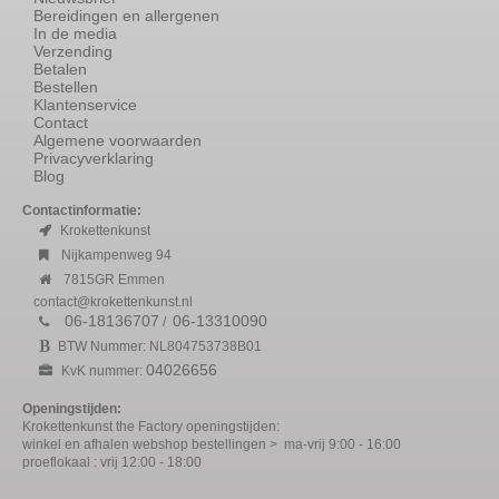
Bereidingen en allergenen
In de media
Verzending
Betalen
Bestellen
Klantenservice
Contact
Algemene voorwaarden
Privacyverklaring
Blog
Contactinformatie:
Krokettenkunst
Nijkampenweg 94
7815GR Emmen
contact@krokettenkunst.nl
06-18136707
06-13310090
/
BTW Nummer: NL804753738B01
04026656
KvK nummer:
Openingstijden:
Krokettenkunst the Factory openingstijden:
winkel en afhalen webshop bestellingen > ma-vrij 9:00 - 16:00
proeflokaal : vrij 12:00 - 18:00