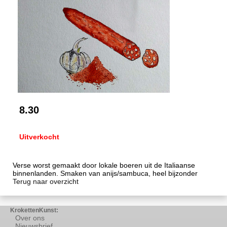
8.30
Uitverkocht
Verse worst gemaakt door lokale boeren uit de Italiaanse
binnenlanden. Smaken van anijs/sambuca, heel bijzonder
Terug naar overzicht
KrokettenKunst:
Over ons
Nieuwsbrief