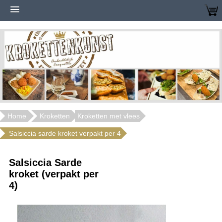
Home
Kroketten
Kroketten met vlees
Salsiccia sarde kroket verpakt per 4
Salsiccia Sarde
kroket (verpakt per
4)