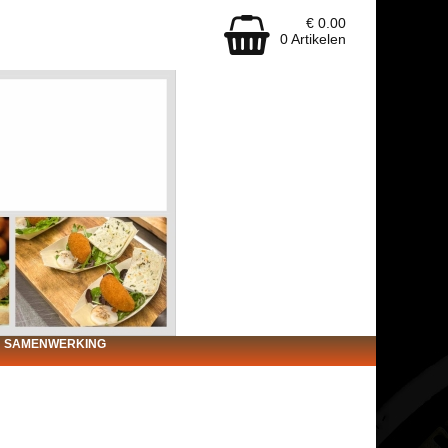
€ 0.00
0 Artikelen
SAMENWERKING