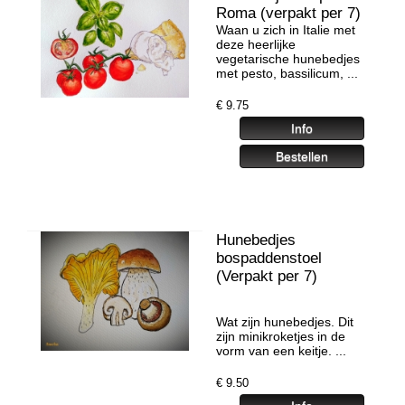
Roma (verpakt per 7)
Waan u zich in Italie met
deze heerlijke
vegetarische hunebedjes
met pesto, bassilicum, ...
€
9.75
Hunebedjes
bospaddenstoel
(Verpakt per 7)
Wat zijn hunebedjes. Dit
zijn minikroketjes in de
vorm van een keitje. ...
€
9.50