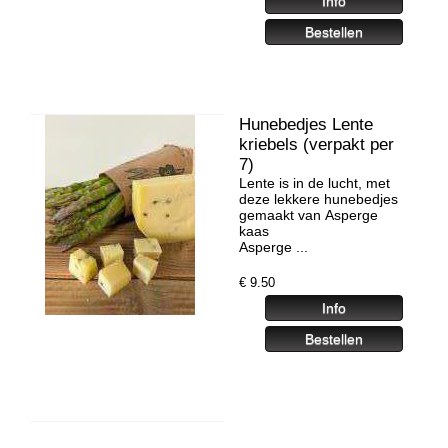
Hunebedjes Lente
kriebels (verpakt per
7)
Lente is in de lucht, met
deze lekkere hunebedjes
gemaakt van Asperge
kaas
Asperge ...
€
9.50