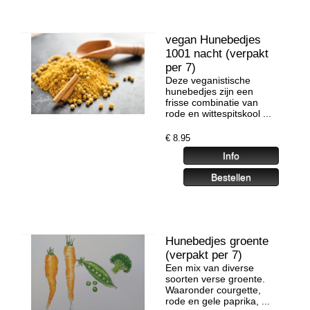
vegan Hunebedjes
1001 nacht (verpakt
per 7)
Deze veganistische
hunebedjes zijn een
frisse combinatie van
rode en wittespitskool ...
€
8.95
Hunebedjes groente
(verpakt per 7)
Een mix van diverse
soorten verse groente.
Waaronder courgette,
rode en gele paprika, ...