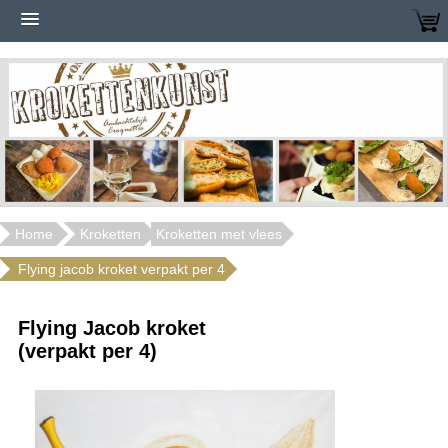
Home
Kroketten
Kroketten met vlees
Flying jacob kroket verpakt per 4
Flying Jacob kroket
(verpakt per 4)