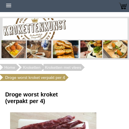
Home
Kroketten
Kroketten met vlees
Droge worst kroket verpakt per 4
Droge worst kroket
(verpakt per 4)