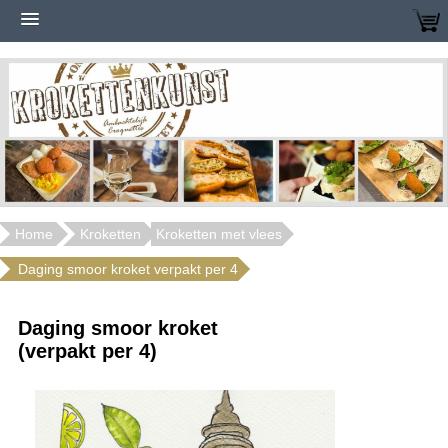
Home
Kroketten
Kroketten met vlees
Daging smoor kroket verpakt per 4
Daging smoor kroket
(verpakt per 4)