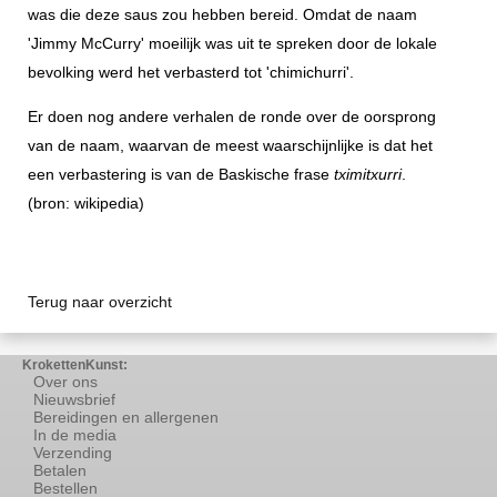
was die deze saus zou hebben bereid. Omdat de naam
'Jimmy McCurry' moeilijk was uit te spreken door de lokale
bevolking werd het verbasterd tot 'chimichurri'.
Er doen nog andere verhalen de ronde over de oorsprong
van de naam, waarvan de meest waarschijnlijke is dat het
een verbastering is van de Baskische frase
tximitxurri
.
(bron: wikipedia)
Terug naar overzicht
KrokettenKunst:
Over ons
Nieuwsbrief
Bereidingen en allergenen
In de media
Verzending
Betalen
Bestellen