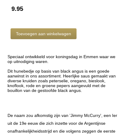
9.95
Speciaal ontwikkeld voor koningsdag in Emmen waar we
op uitnodiging waren.
Dit hunebedje op basis van black angus is een goede
aanwinst in ons assortiment. Heerlijke saus gemaakt van
diverse kruiden zoals peterselie, oregano, bieslook,
knoflook, rode en groene pepers aangevuld met de
bouillon van de gestoofde black angus.
De naam zou afkomstig zijn van 'Jimmy McCurry', een Ier
uit de 19e eeuw die zich inzette voor de Argentijnse
onafhankelijkheidsstrijd en die volgens zeggen de eerste