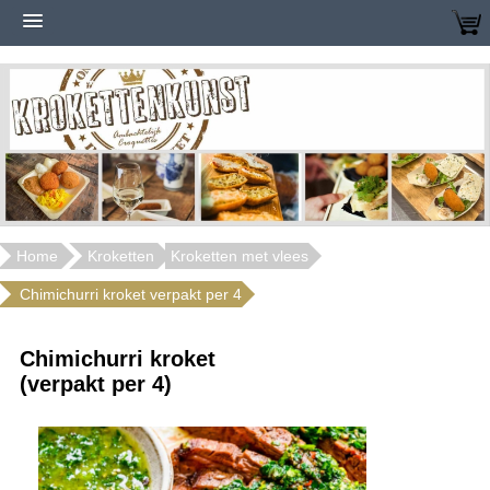
Home
Kroketten
Kroketten met vlees
Chimichurri kroket verpakt per 4
Chimichurri kroket
(verpakt per 4)