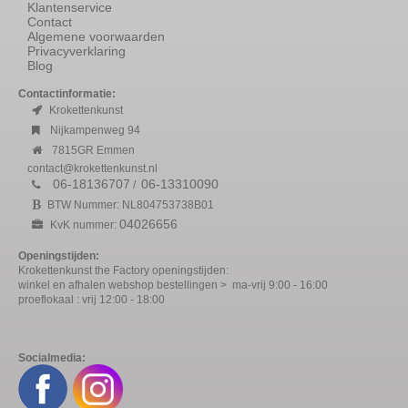
Klantenservice
Contact
Algemene voorwaarden
Privacyverklaring
Blog
Contactinformatie:
Krokettenkunst
Nijkampenweg 94
7815GR Emmen
contact@krokettenkunst.nl
06-18136707
06-13310090
/
BTW Nummer: NL804753738B01
04026656
KvK nummer:
Openingstijden:
Krokettenkunst the Factory openingstijden:
winkel en afhalen webshop bestellingen > ma-vrij 9:00 - 16:00
proeflokaal : vrij 12:00 - 18:00
Socialmedia: