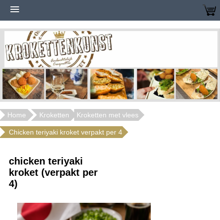
Home
Kroketten
Kroketten met vlees
Chicken teriyaki kroket verpakt per 4
chicken teriyaki
kroket (verpakt per
4)