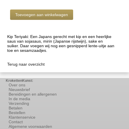
Kip Teriyaki: Een Japans gerecht met kip en een heerlijke
saus van sojasaus, mirin (Japanse rijstwijn), sake en
suiker. Daar voegen wij nog een gesnipperd lente-uitje aan
toe en sesamzaadjes.
Terug naar overzicht
KrokettenKunst:
Over ons
Nieuwsbrief
Bereidingen en allergenen
In de media
Verzending
Betalen
Bestellen
Klantenservice
Contact
Algemene voorwaarden