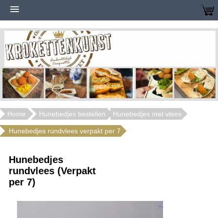
Home
Hunebedjes bestellen
Hunebedjes met vlees
Hunebedjes rundvlees verpakt per 7
Hunebedjes
rundvlees (Verpakt
per 7)