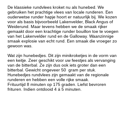
De klassieke rundvlees kroket nu als hunebed. We
gebruiken het prachtige vlees van locale runderen. Een
ouderwetse runder hapje hoort er natuurlijk bij. We kozen
voor als basis bijvoorbeeld Lakenvelder, Black Angus of
Weiderund. Maar tevens hebben we de smaak rijker
gemaakt door een krachtige runder bouillon toe te voegen
van het Lakenvelder rund en de Galloway. Waanzinnige
smaak explosie van echt rund. Een smaak die vroeger zo
gewoon was.
Wat zijn hunebedjes. Dit zijn minikroketjes in de vorm van
een keitje. Zeer geschikt voor uw feestjes als vervanging
van de bitterbal. Ze zijn dus ook iets groter dan een
bitterbal. Gewicht ongeveer 50 gram per stuk.
Hunebedjes rundvlees zijn gemaakt van de regionale
runderen en hebben een volle rijke smaak.
Frituurtijd 8 minuten op 175 graden. Liefst bevroren
frituren. Indien ontdooid 4 á 5 minuten.