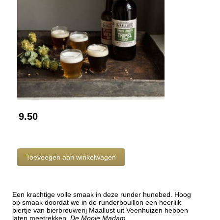
9.50
Een krachtige volle smaak in deze runder hunebed. Hoog
op smaak doordat we in de runderbouillon een heerlijk
biertje van bierbrouwerij Maallust uit Veenhuizen hebben
laten meetrekken.
De Mooie Madam