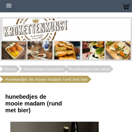
Home
Hunebedjes bestellen
Hunebedjes met vlees
Hunebedjes de mooie madam rund met bier
hunebedjes de
mooie madam (rund
met bier)